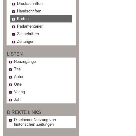
Druckschriften
Handschriften
Karten
Parlamentarier
Zeitschriften
Zeitungen
LISTEN
Neuzugänge
Titel
Autor
Orte
Verlag
Jahr
DIREKTE LINKS
Disclaimer Nutzung von
historischen Zeitungen