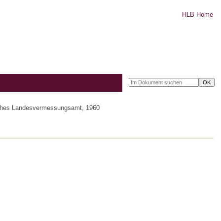
HLB Home
sches Landesvermessungsamt, 1960