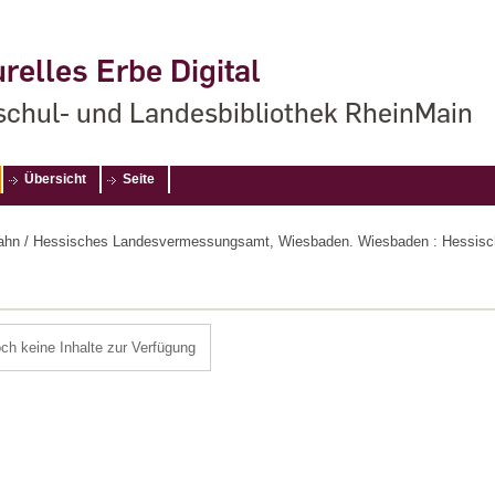
relles Erbe Digital
chul- und Landesbibliothek RheinMain
Übersicht
Seite
 Lahn / Hessisches Landesvermessungsamt, Wiesbaden. Wiesbaden : Hessi
och keine Inhalte zur Verfügung