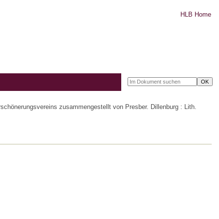
HLB Home
rschönerungsvereins zusammengestellt von Presber. Dillenburg : Lith.