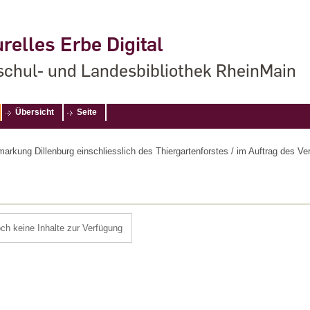
relles Erbe Digital
chul- und Landesbibliothek RheinMain
Übersicht
Seite
arkung Dillenburg einschliesslich des Thiergartenforstes / im Auftrag des Ve
och keine Inhalte zur Verfügung