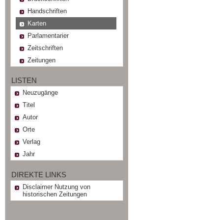
Handschriften
Karten
Parlamentarier
Zeitschriften
Zeitungen
LISTEN
Neuzugänge
Titel
Autor
Orte
Verlag
Jahr
DIREKTE LINKS
Disclaimer Nutzung von
historischen Zeitungen