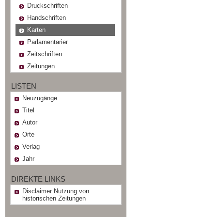
Druckschriften
Handschriften
Karten
Parlamentarier
Zeitschriften
Zeitungen
LISTEN
Neuzugänge
Titel
Autor
Orte
Verlag
Jahr
DIREKTE LINKS
Disclaimer Nutzung von
historischen Zeitungen