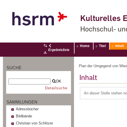
Kulturelles E
Hochschul- un
Home
Titel
Inhalt
Ergebnisliste
Plan der Umgegend von Wiesb
SUCHE
Inhalt
OK
Detailsuche
An dieser Stelle stehen n
SAMMLUNGEN
Adressbücher
Bildbände
Christian von Schlözer