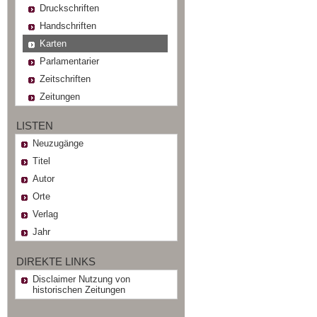
Druckschriften
Handschriften
Karten
Parlamentarier
Zeitschriften
Zeitungen
LISTEN
Neuzugänge
Titel
Autor
Orte
Verlag
Jahr
DIREKTE LINKS
Disclaimer Nutzung von
historischen Zeitungen