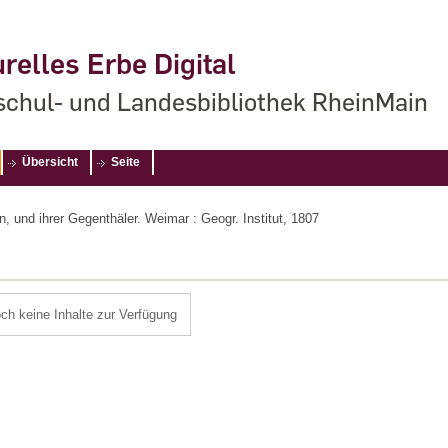
relles Erbe Digital
chul- und Landesbibliothek RheinMain
Übersicht
Seite
, und ihrer Gegenthäler. Weimar : Geogr. Institut, 1807
och keine Inhalte zur Verfügung