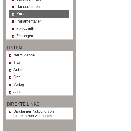
Handschriften
Karten
Parlamentarier
Zeitschriften
Zeitungen
LISTEN
Neuzugänge
Titel
Autor
Orte
Verlag
Jahr
DIREKTE LINKS
Disclaimer Nutzung von
historischen Zeitungen