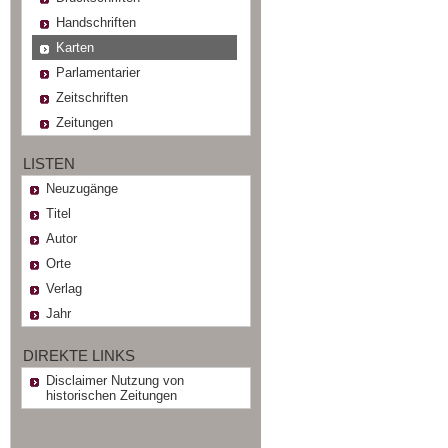
Handschriften
Karten
Parlamentarier
Zeitschriften
Zeitungen
LISTEN
Neuzugänge
Titel
Autor
Orte
Verlag
Jahr
DIREKTE LINKS
Disclaimer Nutzung von
historischen Zeitungen