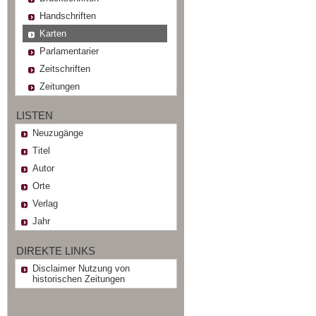
Handschriften
Karten
Parlamentarier
Zeitschriften
Zeitungen
LISTEN
Neuzugänge
Titel
Autor
Orte
Verlag
Jahr
DIREKTE LINKS
Disclaimer Nutzung von
historischen Zeitungen