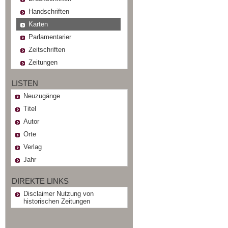
Handschriften
Karten
Parlamentarier
Zeitschriften
Zeitungen
LISTEN
Neuzugänge
Titel
Autor
Orte
Verlag
Jahr
DIREKTE LINKS
Disclaimer Nutzung von
historischen Zeitungen