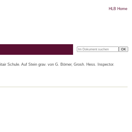
HLB Home
ir Schule. Auf Stein grav. von G. Börner, Grosh. Hess. Inspector.