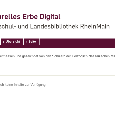
relles Erbe Digital
chul- und Landesbibliothek RheinMain
Übersicht
Seite
ermessen und gezeichnet von den Schülern der Herzoglich Nassauischen Milita
och keine Inhalte zur Verfügung