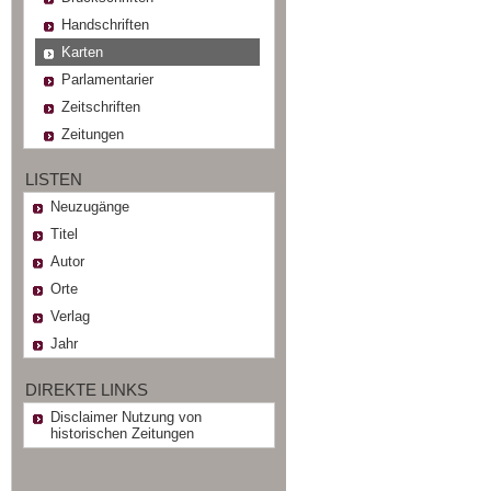
Handschriften
Karten
Parlamentarier
Zeitschriften
Zeitungen
LISTEN
Neuzugänge
Titel
Autor
Orte
Verlag
Jahr
DIREKTE LINKS
Disclaimer Nutzung von
historischen Zeitungen