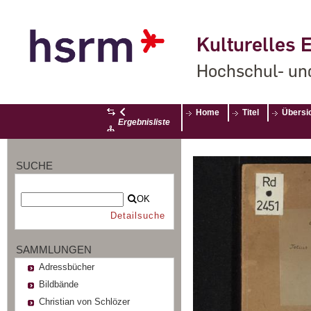
Kulturelles E
Hochschul- un
Home
Titel
Übersi
Ergebnisliste
SUCHE
OK
Detailsuche
SAMMLUNGEN
Adressbücher
Bildbände
Christian von Schlözer