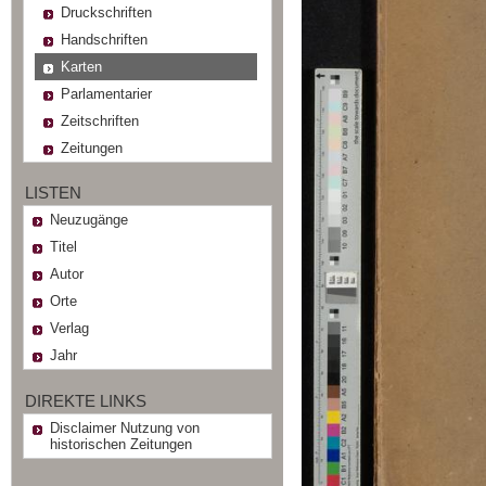
Druckschriften
Handschriften
Karten
Parlamentarier
Zeitschriften
Zeitungen
LISTEN
Neuzugänge
Titel
Autor
Orte
Verlag
Jahr
DIREKTE LINKS
Disclaimer Nutzung von
historischen Zeitungen