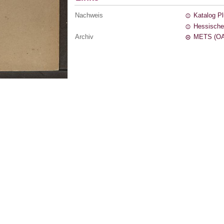
Nachweis
Katalog P
Hessische
Archiv
METS (OA