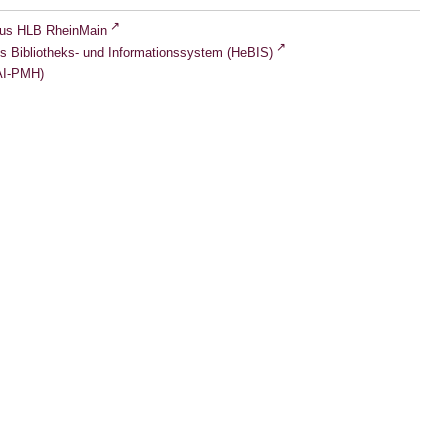
lus HLB RheinMain
s Bibliotheks- und Informationssystem (HeBIS)
I-PMH)