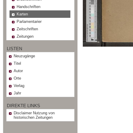
Handschriften
Karten
Parlamentarier
Zeitschriften
Zeitungen
LISTEN
Neuzugänge
Titel
Autor
Orte
Verlag
Jahr
DIREKTE LINKS
Disclaimer Nutzung von
historischen Zeitungen