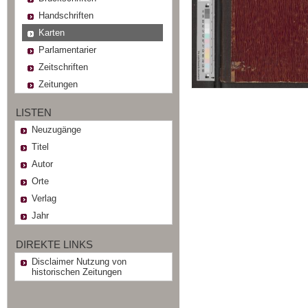
Handschriften
Karten
Parlamentarier
Zeitschriften
Zeitungen
LISTEN
Neuzugänge
Titel
Autor
Orte
Verlag
Jahr
DIREKTE LINKS
Disclaimer Nutzung von
historischen Zeitungen