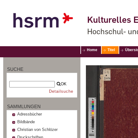
Kulturelles E
Hochschul- un
Home
Titel
Übersi
SUCHE
OK
Detailsuche
SAMMLUNGEN
Adressbücher
Bildbände
Christian von Schlözer
Druckschriften