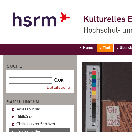
Kulturelles E
Hochschul- un
Home
Titel
Übersi
SUCHE
OK
Detailsuche
SAMMLUNGEN
Adressbücher
Bildbände
Christian von Schlözer
Druckschriften