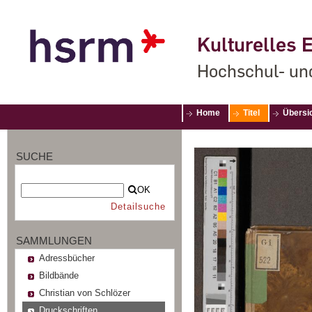
Kulturelles E
Hochschul- un
Home
Titel
Übersi
SUCHE
OK
Detailsuche
SAMMLUNGEN
Adressbücher
Bildbände
Christian von Schlözer
Druckschriften